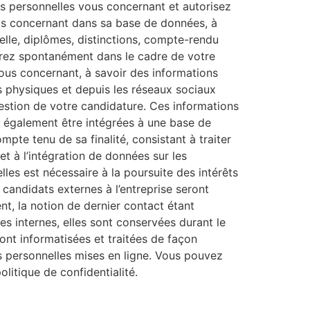
ns personnelles vous concernant et autorisez
vous concernant dans sa base de données, à
lle, diplômes, distinctions, compte-rendu
erez spontanément dans le cadre de votre
vous concernant, à savoir des informations
ens physiques et depuis les réseaux sociaux
gestion de votre candidature. Ces informations
t également être intégrées à une base de
te tenu de sa finalité, consistant à traiter
t à l’intégration de données sur les
es est nécessaire à la poursuite des intérêts
candidats externes à l’entreprise seront
t, la notion de dernier contact étant
s internes, elles sont conservées durant le
nt informatisées et traitées de façon
es personnelles mises en ligne. Vous pouvez
litique de confidentialité.