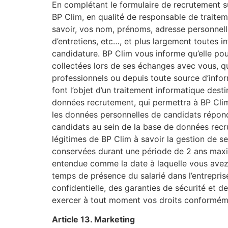
En complétant le formulaire de recrutement s
BP Clim, en qualité de responsable de traitem
savoir, vos nom, prénoms, adresse personnell
d’entretiens, etc…, et plus largement toute
candidature. BP Clim vous informe qu’elle pou
collectées lors de ses échanges avec vous, qu’
professionnels ou depuis toute source d’infor
font l’objet d’un traitement informatique des
données recrutement, qui permettra à BP Clim 
les données personnelles de candidats répond
candidats au sein de la base de données recr
légitimes de BP Clim à savoir la gestion de s
conservées durant une période de 2 ans maxim
entendue comme la date à laquelle vous avez c
temps de présence du salarié dans l’entrepri
confidentielle, des garanties de sécurité et 
exercer à tout moment vos droits conformément
Article 13. Marketing