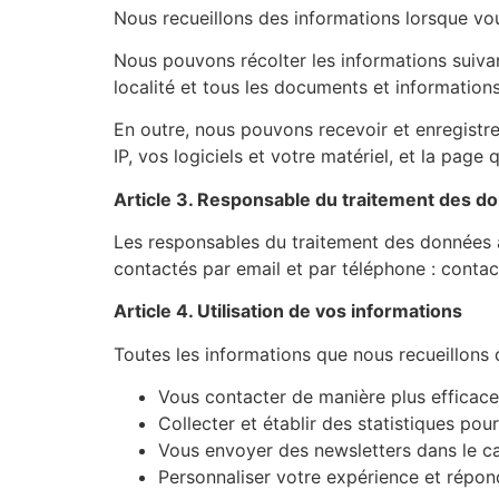
Nous recueillons des informations lorsque vo
Nous pouvons récolter les informations suiva
localité et tous les documents et informati
En outre, nous pouvons recevoir et enregistr
IP, vos logiciels et votre matériel, et la p
Article 3. Responsable du traitement des d
Les responsables du traitement des données à
contactés par email et par téléphone : conta
Article 4. Utilisation de vos informations
Toutes les informations que nous recueillons d
Vous contacter de manière plus efficace
Collecter et établir des statistiques p
Vous envoyer des newsletters dans le cas
Personnaliser votre expérience et répond