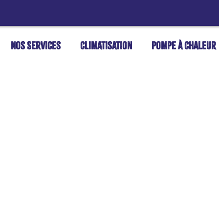
Nos Services
Climatisation
Pompe à Chaleur
dentialité