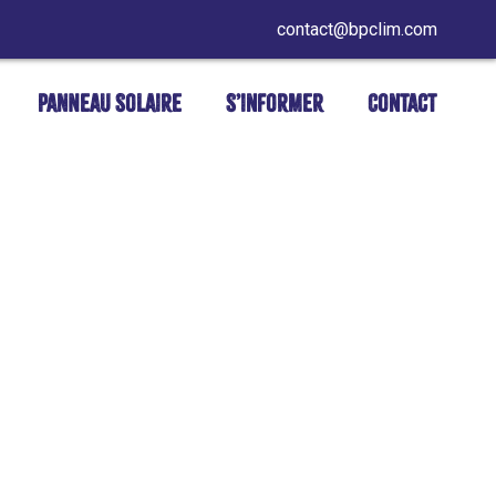
contact@bpclim.com
Panneau Solaire
S’informer
Contact