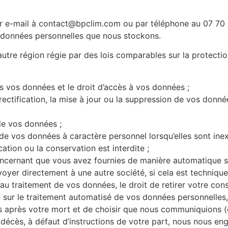
ar e-mail à contact@bpclim.com ou par téléphone au 07 70 
données personnelles que nous stockons.​
autre région régie par des lois comparables sur la protecti
s vos données et le droit d’accès à vos données ;
rectification, la mise à jour ou la suppression de vos donné
de vos données ;
 de vos données à caractère personnel lorsqu’elles sont in
ication ou la conservation est interdite ;
oncernant que vous avez fournies de manière automatique s
nvoyer directement à une autre société, si cela est techniqu
u traitement de vos données, le droit de retirer votre co
e sur le traitement automatisé de vos données personnelles,
ées après votre mort et de choisir que nous communiquions 
décès, à défaut d’instructions de votre part, nous nous eng