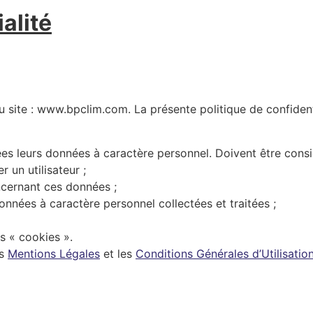
alité
au site : www.bpclim.com. La présente politique de confident
tées leurs données à caractère personnel. Doivent être co
r un utilisateur ;
oncernant ces données ;
nnées à caractère personnel collectées et traitées ;
rs « cookies ».
es
Mentions Légales
et les
Conditions Générales d’Utilisatio