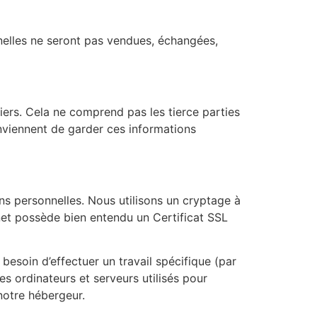
nnelles ne seront pas vendues, échangées,
iers. Cela ne comprend pas les tierce parties
onviennent de garder ces informations
s personnelles. Nous utilisons un cryptage à
rnet possède bien entendu un Certificat SSL
esoin d’effectuer un travail spécifique (par
es ordinateurs et serveurs utilisés pour
otre hébergeur.​