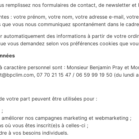
us remplissez nos formulaires de contact, de newsletter et
ntes : votre prénom, votre nom, votre adresse e-mail, votr
ons que vous nous communiquez spontanément dans le cadre 
er automatiquement des informations à partir de votre ordin
age que vous demandez selon vos préférences cookies que vou
onnées
 caractère personnel sont : Monsieur Benjamin Pray et Mons
ct@bpclim.com, 07 70 21 15 47 / 06 59 99 19 50 (du lundi a
e votre part peuvent être utilisées pour :
 ;
our améliorer nos campagnes marketing et webmarketing ;
 où vous êtes inscrit(e)s à celles-ci ;
re à vos besoins individuels.