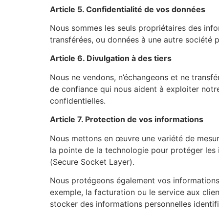
Article 5. Confidentialité de vos données
Nous sommes les seuls propriétaires des infor
transférées, ou données à une autre société p
Article 6. Divulgation à des tiers
Nous ne vendons, n’échangeons et ne transféro
de confiance qui nous aident à exploiter notr
confidentielles.​
Article 7. Protection de vos informations
Nous mettons en œuvre une variété de mesures
la pointe de la technologie pour protéger les
(Secure Socket Layer).
Nous protégeons également vos informations ho
exemple, la facturation ou le service aux clie
stocker des informations personnelles identif