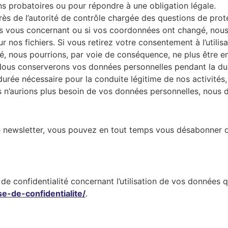
ns probatoires ou pour répondre à une obligation légale.
près de l’autorité de contrôle chargée des questions de pro
es vous concernant ou si vos coordonnées ont changé, nous
ur nos fichiers. Si vous retirez votre consentement à l’utili
té, nous pourrions, par voie de conséquence, ne plus être 
s. Nous conserverons vos données personnelles pendant la du
urée nécessaire pour la conduite légitime de nos activités
 n’aurions plus besoin de vos données personnelles, nous dé
e newsletter, vous pouvez en tout temps vous désabonner de
de confidentialité concernant l’utilisation de vos données 
e-de-confidentialite/
.​