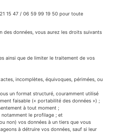
21 15 47 / 06 59 99 19 50 pour toute
on des données, vous aurez les droits suivants
es ainsi que de limiter le traitement de vos
exactes, incomplètes, équivoques, périmées, ou
ous un format structuré, couramment utilisé
ement faisable (« portabilité des données ») ;
nsentement à tout moment ;
 notamment le profilage ; et
(ou non) vos données à un tiers que vous
ageons à détruire vos données, sauf si leur