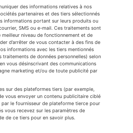
uniquer des informations relatives à nos
ciétés partenaires et des tiers sélectionnés
s informations portant sur leurs produits ou
courrier, SMS ou e-mail. Ces traitements sont
le meilleur niveau de fonctionnement et de
der d’arrêter de vous contacter à des fins de
s informations avec les tiers mentionnés
es traitements de données personnelles) selon
e en vous désinscrivant des communications
gne marketing et/ou de toute publicité par
s sur des plateformes tiers (par exemple,
e vous envoyer un contenu publicitaire ciblé
s par le fournisseur de plateforme tierce pour
tés vous recevez sur les paramètres de
de de ce tiers pour en savoir plus.