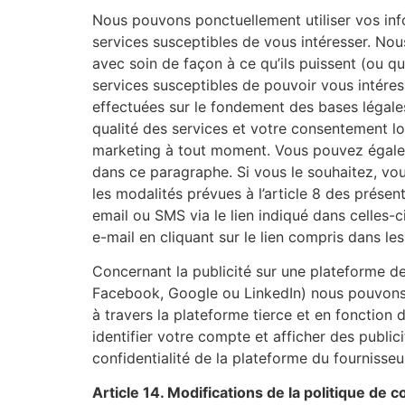
Nous pouvons ponctuellement utiliser vos inf
services susceptibles de vous intéresser. No
avec soin de façon à ce qu’ils puissent (ou q
services susceptibles de pouvoir vous intéres
effectuées sur le fondement des bases légales
qualité des services et votre consentement lo
marketing à tout moment. Vous pouvez égalem
dans ce paragraphe. Si vous le souhaitez, vou
les modalités prévues à l’article 8 des prés
email ou SMS via le lien indiqué dans celles
e-mail en cliquant sur le lien compris dans l
Concernant la publicité sur une plateforme d
Facebook, Google ou LinkedIn) nous pouvons 
à travers la plateforme tierce et en fonction 
identifier votre compte et afficher des publi
confidentialité de la plateforme du fournisseu
Article 14. Modifications de la politique de c