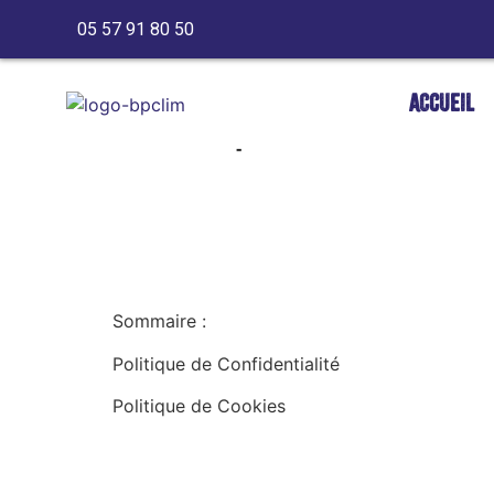
contenu
principal
05 57 91 80 50
Accueil
Politique de confi
Sommaire :
Politique de Confidentialité
Politique de Cookies