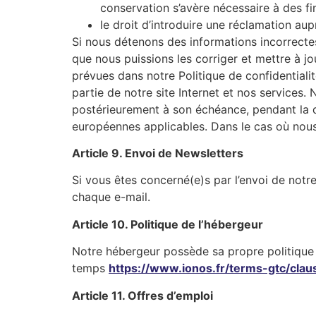
conservation s’avère nécessaire à des fi
le droit d’introduire une réclamation au
Si nous détenons des informations incorrect
que nous puissions les corriger et mettre à jo
prévues dans notre Politique de confidentiali
partie de notre site Internet et nos service
postérieurement à son échéance, pendant la d
européennes applicables. Dans le cas où nous
Article 9. Envoi de Newsletters​
Si vous êtes concerné(e)s par l’envoi de notr
chaque e-mail.​
Article 10. Politique de l’hébergeur
Notre hébergeur possède sa propre politique 
temps
https://www.ionos.fr/terms-gtc/claus
Article 11. Offres d’emploi