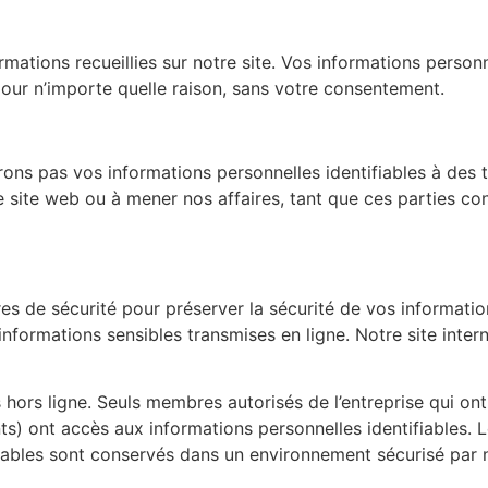
mations recueillies sur notre site. Vos informations perso
our n’importe quelle raison, sans votre consentement.​
ns pas vos informations personnelles identifiables à des t
e site web ou à mener nos affaires, tant que ces parties c
 de sécurité pour préserver la sécurité de vos information
 informations sensibles transmises en ligne. Notre site inte
rs ligne. Seuls membres autorisés de l’entreprise qui ont b
nts) ont accès aux informations personnelles identifiables. L
iables sont conservés dans un environnement sécurisé par n